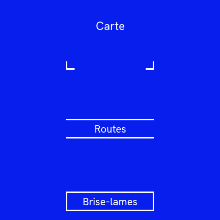
Carte
Routes
Brise-lames